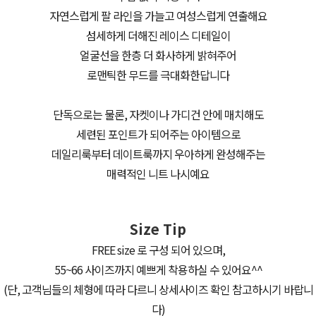
자연스럽게 팔 라인을 가늘고 여성스럽게 연출해요
섬세하게 더해진 레이스 디테일이
얼굴선을 한층 더 화사하게 밝혀주어
로맨틱한 무드를 극대화한답니다
단독으로는 물론, 자켓이나 가디건 안에 매치해도
세련된 포인트가 되어주는 아이템으로
데일리룩부터 데이트룩까지 우아하게 완성해주는
매력적인 니트 나시예요
Size Tip
FREE size 로 구성 되어 있으며,
55~66 사이즈까지 예쁘게 착용하실 수 있어요^^
(단, 고객님들의 체형에 따라 다르니 상세사이즈 확인 참고하시기 바랍니
다)