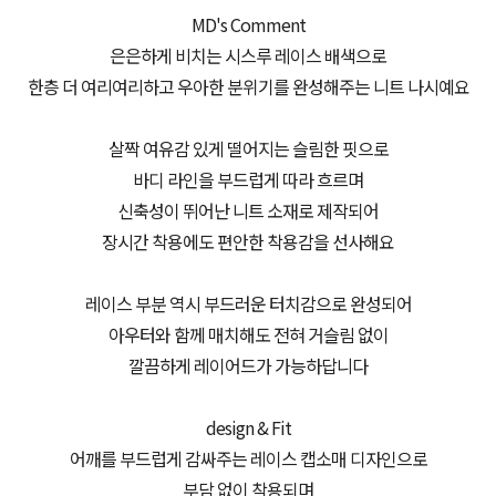
MD's Comment
은은하게 비치는 시스루 레이스 배색으로
한층 더 여리여리하고 우아한 분위기를 완성해주는 니트 나시예요
살짝 여유감 있게 떨어지는 슬림한 핏으로
바디 라인을 부드럽게 따라 흐르며
신축성이 뛰어난 니트 소재로 제작되어
장시간 착용에도 편안한 착용감을 선사해요
레이스 부분 역시 부드러운 터치감으로 완성되어
아우터와 함께 매치해도 전혀 거슬림 없이
깔끔하게 레이어드가 가능하답니다
design & Fit
어깨를 부드럽게 감싸주는 레이스 캡소매 디자인으로
부담 없이 착용되며