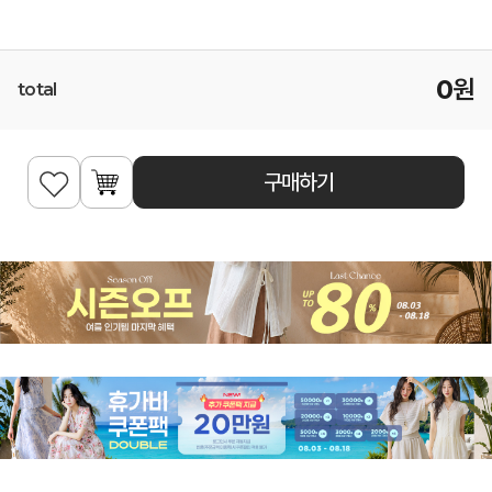
0
원
total
구매하기