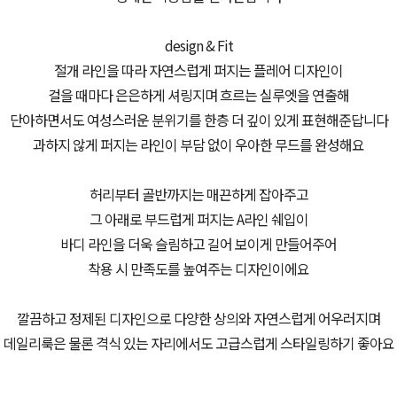
design & Fit
절개 라인을 따라 자연스럽게 퍼지는 플레어 디자인이
걸을 때마다 은은하게 셔링지며 흐르는 실루엣을 연출해
단아하면서도 여성스러운 분위기를 한층 더 깊이 있게 표현해준답니다
과하지 않게 퍼지는 라인이 부담 없이 우아한 무드를 완성해요
허리부터 골반까지는 매끈하게 잡아주고
그 아래로 부드럽게 퍼지는 A라인 쉐입이
바디 라인을 더욱 슬림하고 길어 보이게 만들어주어
착용 시 만족도를 높여주는 디자인이에요
깔끔하고 정제된 디자인으로 다양한 상의와 자연스럽게 어우러지며
데일리룩은 물론 격식 있는 자리에서도 고급스럽게 스타일링하기 좋아요