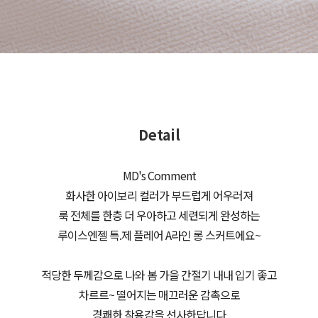
Detail
MD's Comment
화사한 아이보리 컬러가 부드럽게 어우러져
룩 전체를 한층 더 우아하고 세련되게 완성하는
루이스엔젤 특.제 플레어 A라인 롱 스커트에요~
적당한 두께감으로 나와 봄 가을 간절기 내내 입기 좋고
차르르~ 떨어지는 매끄러운 감촉으로
경쾌한 착용감을 선사한답니다