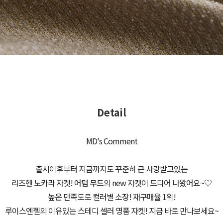
Detail
MD's Comment
출시이후부터 지금까지도 꾸준히 큰 사랑받고있는
리즈헨 노카라 자켓! 어텀 무드의 new 자켓이 드디어 나왔어요~♡
높은 만족도로 컬러별 소장! 재구매율 1위!
루이스엔젤의 이유있는 스테디 셀러 명품 자켓! 지금 바로 만나보세요~