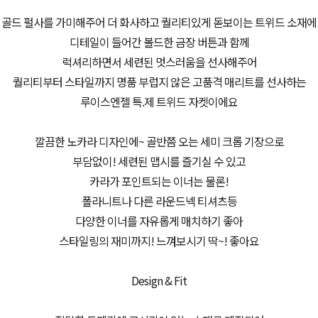
골드 펄사를 가미해주어 더 화사하고 퀄리티있게 돋보이는 트위드 소재에
디테일이 들어간 볼드한 금장 버튼과 함께
럭셔리하면서 세련된 멋스러움을 선사해주어
퀄리티부터 스타일까지 명품 부럽지 않은 고품격 매리트를 선사하는
루이스엔젤 특.제 트위드 자켓이에요
깔끔한 노카라 디자인에~ 골반쯤 오는 세미 크롭 기장으로
부담없이! 세련된 맵시를 즐기실 수 있고
카라가 포인트되는 이너는 물론!
폴라니트나 다른 라운드넥 티셔츠등
다양한 이너를 자유롭게 매치하기 좋아
스타일링의 재미까지! 느껴보시기 딱~! 좋아요
Design & Fit