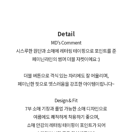
Detail
MD's Comment
시스루한 원단과 소매에 레터링 테이핑으로 포인트를 준
페미닌라인의 썸머 더블 자켓이에요 :)
더블 버튼으로 격식 있는 자리에도 잘 어울리며,
페미닌한 핏으로 멋스러움을 강조한 아이템이랍니다~
Design & Fit
7부 소매 기장과 롤업 가능한 소매 디자인으로
여름에도 쾌적하게 착용하기 좋으며,
소매 안감의 레터링 테이핑이 포인트가 되어