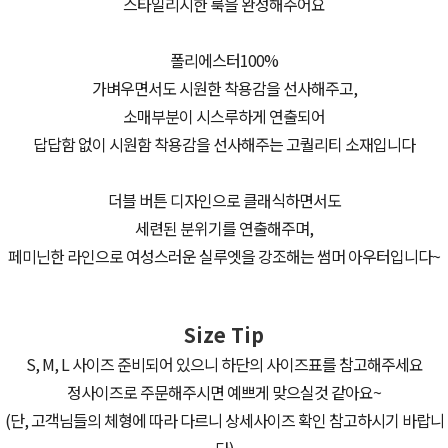
스타일리시한 룩을 완성해주어요
폴리에스터100%
가벼우면서도 시원한 착용감을 선사해주고,
소매부분이 시스루하게 연출되어
답답함 없이 시원함 착용감을 선사해주는 고퀄리티 소재입니다
더블 버튼 디자인으로 클래식하면서도
세련된 분위기를 연출해주며,
페미닌한 라인으로 여성스러운 실루엣을 강조해는 썸머 아우터입니다~
Size Tip
S, M, L 사이즈 준비되어 있으니 하단의 사이즈표를 참고해주세요
정사이즈로 주문해주시면 예쁘게 맞으실것 같아요~
(단, 고객님들의 체형에 따라 다르니 상세사이즈 확인 참고하시기 바랍니
다)