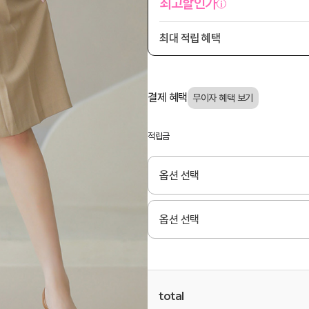
최고할인가
최대 적립 혜택
결제 혜택
적립금
total