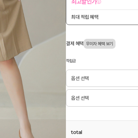
최고할인가
최대 적립 혜택
결제 혜택
적립금
total