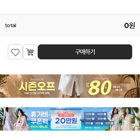
0
원
total
구매하기