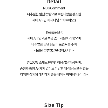
Detail
MD's Comment
내추럴한 밑단 컷팅으로 트렌디함을 강조한
세미 A라인 미니 데님 스커트에요 :)
Design & Fit
세미 A라인으로 부담 없이 착용하기 좋으며
내추럴한 밑단 컷팅이 포인트를 주어
세련된 실루엣을 완성해줍니다~
면 100% 소재로 편안한 착용감을 제공하며,
중청과 흑청, 두 가지 컬러로 다양한 매력을 느낄 수 있는
다양한 상의와 매치하기 좋은 베이직 아이템이랍니다~
Size Tip