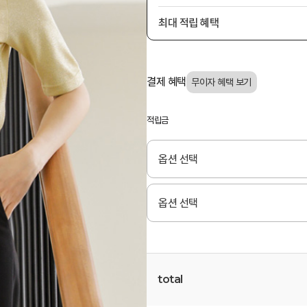
최대 적립 혜택
결제 혜택
적립금
total