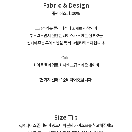
Fabric & Design
폴리에스터100%
고급스러운 폴리에스터 소재로 제작되어
부드러우면서 탄탄한 레이스가 우아한 실루엣을
선사해주는 루이스엔젤 특.제 고퀄리티 소재입니다-
Color
화이트 플라워로 화사한 고급스러운 네이비
한 가지 컬러로 준비되어 있답니다-
Size Tip
S, M 사이즈 준비되어 있으니 하단의 사이즈표를 참고해주세요