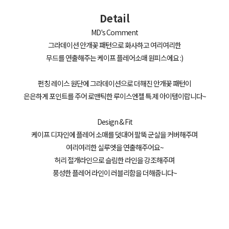
Detail
MD's Comment
그라데이션 안개꽃 패턴으로 화사하고 여리여리한
무드를 연출해주는 케이프 플레어소매 원피스에요 :)
펀칭 레이스 원단에 그라데이션으로 더해진 안개꽃 패턴이
은은하게 포인트를 주어 로맨틱한 루이스엔젤 특.제 아이템이랍니다~
Design & Fit
케이프 디자인에 플레어 소매를 덧대어 팔뚝 군살을 커버해주며
여리여리한 실루엣을 연출해주어요~
허리 절개라인으로 슬림한 라인을 강조해주며
풍성한 플레어 라인이 러블리함을 더해줍니다~