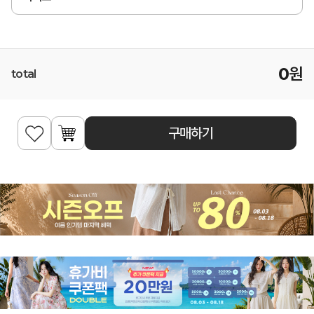
0
원
total
구매하기