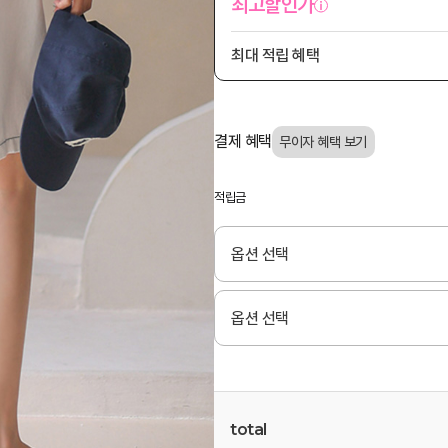
최고할인가
최대 적립 혜택
결제 혜택
적립금
total