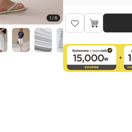
1
/
8