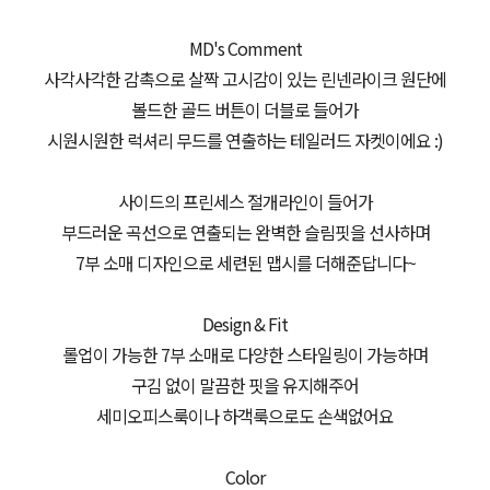
MD's Comment
사각사각한 감촉으로 살짝 고시감이 있는 린넨라이크 원단에
볼드한 골드 버튼이 더블로 들어가
시원시원한 럭셔리 무드를 연출하는 테일러드 자켓이에요 :)
사이드의 프린세스 절개라인이 들어가
부드러운 곡선으로 연출되는 완벽한 슬림핏을 선사하며
7부 소매 디자인으로 세련된 맵시를 더해준답니다~
Design & Fit
롤업이 가능한 7부 소매로 다양한 스타일링이 가능하며
구김 없이 말끔한 핏을 유지해주어
세미오피스룩이나 하객룩으로도 손색없어요
Color