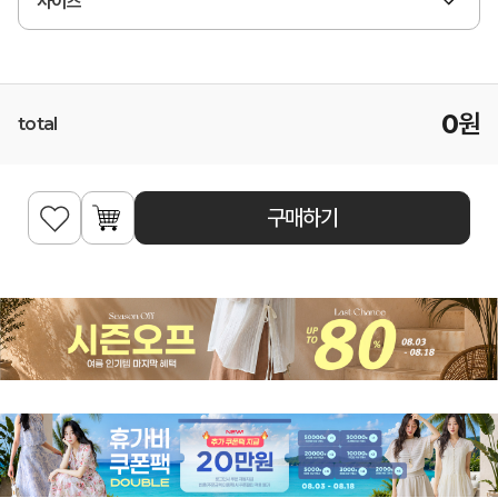
사이즈
0
원
total
구매하기