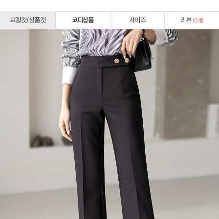
모델컷/상품컷
코디상품
사이즈
리뷰
(
0
개)