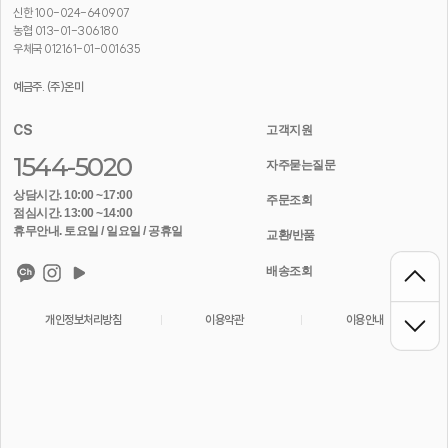
신한 100-024-640907
농협 013-01-306180
우체국 012161-01-001635
예금주. (주)온미
CS
고객지원
1544-5020
자주묻는질문
상담시간. 10:00 ~17:00
주문조회
점심시간. 13:00 ~14:00
휴무안내. 토요일 / 일요일 / 공휴일
교환/반품
배송조회
개인정보처리방침
이용약관
이용안내