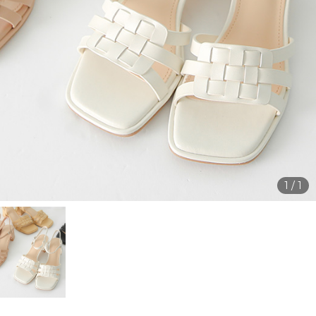
1
/
1