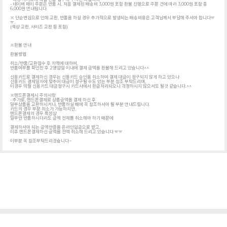
- 네이버 페이 주문은 반품 시, 처음 결제된 배송비 3,000원 포함 환불 진행으로 주문 건에 따라 3,000원 포함 총
6,000원 안내됩니다.
※ 단순변심으로 인해 교환, 반품을 하실 경우 추가적으로 발생되는 배송비용은 고객님께서 부담해 주셔야 합니다ㅠ
ㅠ.
(색상 교환, 사이즈 교환 등 포함)
※환불 안내
환불방법
취소/반품/교환접수 후 차액에 대하여,
반품여부를 확인한 후 2영업일 이내에 결제 금액을 환불해 드리고 있습니다^^
신용카드로 결제하신 경우는 신용카드 승인을 취소하여 결제 대금이 청구되지 않게 하고 있으나
신용카드 결제일자에 맞추어 대금이 청구될 수도 있는 부분 참조 부탁드리며,
이경우 익월 신용카드 대금청구시 카드사에서 환급처리되오니 걱정하시지 않으셔도 될것 같습니다.^^
※핸드폰결제시 주의사항
- 추가로, 핸드폰결제로 상품금액을 결제 하신 후
일부상품을 교환하시거나, 반품하실 때에 꼭 참조하셔야 될 부분 안내드립니다.
카드의 경우 부분 취소가 가능하지만,
핸드폰결제의 경우 특성상
일부만 반품하시더라도 금액 전체를 취소해야 하기 때문에
결제하셔야 되는 금액만큼을 온라인입금으로 받고,
이후 핸드폰결제하신 금액을 전액 취소해 드리고 있습니다 ㅠㅠ
이부분 꼭 참조부탁드리겠습니다~