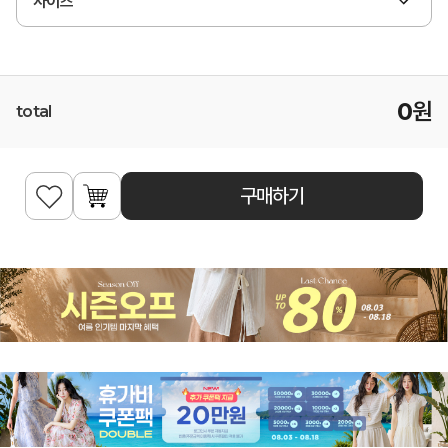
사이즈
0
원
total
구매하기