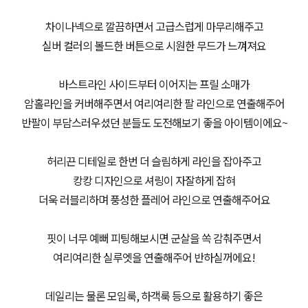
차이나넥으로 깔끔하면서 고급스럽게 마무리해주고
실버 컬러의 볼드한 버튼으로 시원한 무드가 느껴져요
바스트라인 사이드부터 이어지는 프릴 소매가
암홀라인을 커버해주면서 여리여리한 팔 라인으로 연출해주어
반팔이 부담스러우셨던 분들도 도전해보기 좋을 아이템이에요~
허리끈 디테일로 한번 더 슬림하게 라인을 잡아주고
캉캉 디자인으로 셔링이 자잘하게 잡혀
더욱 러블리하며 풍성한 플레어 라인으로 연출해주어요
핏이 너무 예뻐 피팅해보시면 군살을 쏙 감춰주면서
여리여리한 실루엣을 연출해주어 반하실꺼에요!
데일리는 물론 모임룩, 하객룩 등으로 활용하기 좋은