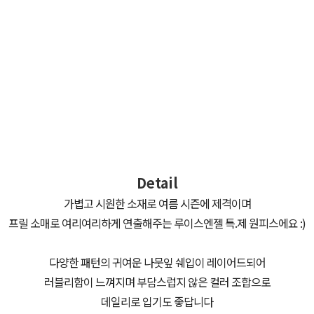
Detail
가볍고 시원한 소재로 여름 시즌에 제격이며
프릴 소매로 여리여리하게 연출해주는 루이스엔젤 특.제 원피스에요 :)
다양한 패턴의 귀여운 나뭇잎 쉐입이 레이어드되어
러블리함이 느껴지며 부담스럽지 않은 컬러 조합으로
데일리로 입기도 좋답니다