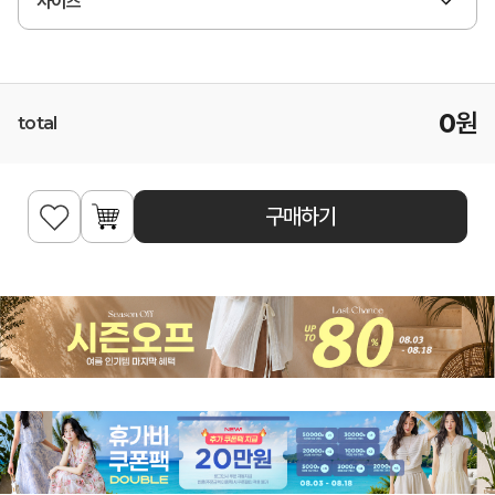
사이즈
0
원
total
구매하기