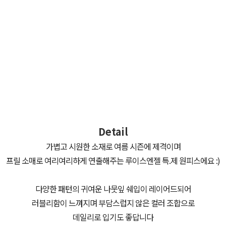
Detail
가볍고 시원한 소재로 여름 시즌에 제격이며
프릴 소매로 여리여리하게 연출해주는 루이스엔젤 특.제 원피스에요 :)
다양한 패턴의 귀여운 나뭇잎 쉐입이 레이어드되어
러블리함이 느껴지며 부담스럽지 않은 컬러 조합으로
데일리로 입기도 좋답니다