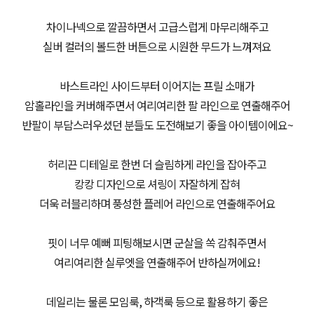
차이나넥으로 깔끔하면서 고급스럽게 마무리해주고
실버 컬러의 볼드한 버튼으로 시원한 무드가 느껴져요
바스트라인 사이드부터 이어지는 프릴 소매가
암홀라인을 커버해주면서 여리여리한 팔 라인으로 연출해주어
반팔이 부담스러우셨던 분들도 도전해보기 좋을 아이템이에요~
허리끈 디테일로 한번 더 슬림하게 라인을 잡아주고
캉캉 디자인으로 셔링이 자잘하게 잡혀
더욱 러블리하며 풍성한 플레어 라인으로 연출해주어요
핏이 너무 예뻐 피팅해보시면 군살을 쏙 감춰주면서
여리여리한 실루엣을 연출해주어 반하실꺼에요!
데일리는 물론 모임룩, 하객룩 등으로 활용하기 좋은