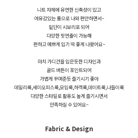
니트 자체에 유연한 신축성이 있고
여유감있는 품으로 나와 편안하면서~
밑단이 시보리로 되어
다양한 핏연출이 가능해
편하고 예쁘게 입기 딱 좋게 나왔어요~
마치 가디건을 입은듯한 디자인과
골드 버튼이 포인트되어
가볍게 꾸며준듯 즐기시기 좋아
데일리룩,세미오피스룩,모임룩,하객룩,데이트룩,나들이룩
다양한 스타일로 활용도 높게 즐기시면서
만족하실 수 있어요~
Fabric & Design