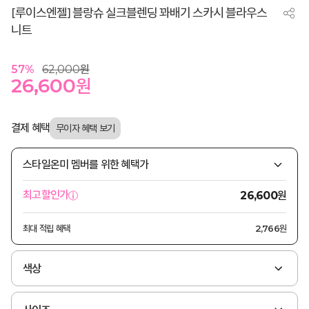
[루이스엔젤] 블랑슈 실크블렌딩 꽈배기 스카시 블라우스
니트
57
%
62,000
원
26,600
원
결제 혜택
스타일온미 멤버를 위한 혜택가
원
최고할인가
26,600
최대 적립 혜택
2,766원
색상