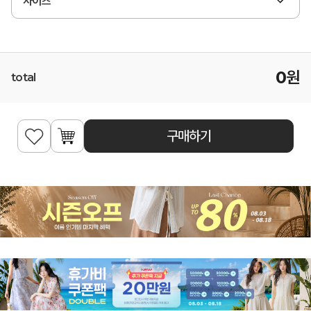
사이즈
0
원
total
구매하기