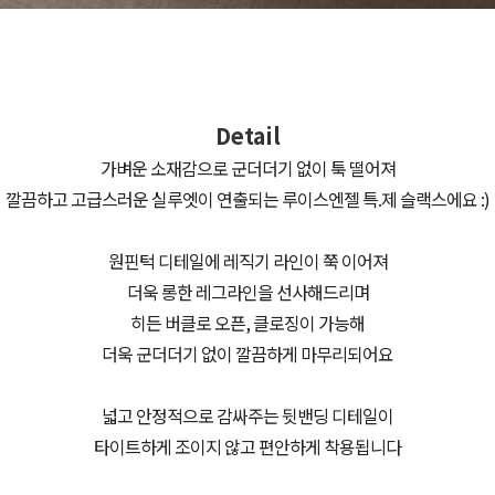
Detail
가벼운 소재감으로 군더더기 없이 툭 떨어져
깔끔하고 고급스러운 실루엣이 연출되는 루이스엔젤 특.제 슬랙스에요 :)
원핀턱 디테일에 레직기 라인이 쭉 이어져
더욱 롱한 레그라인을 선사해드리며
히든 버클로 오픈, 클로징이 가능해
더욱 군더더기 없이 깔끔하게 마무리되어요
넓고 안정적으로 감싸주는 뒷밴딩 디테일이
타이트하게 조이지 않고 편안하게 착용됩니다