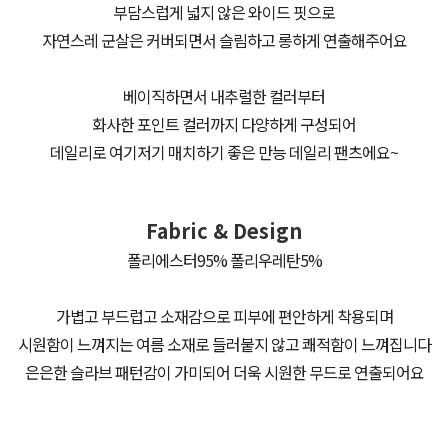
부담스럽게 넓지 않은 와이드 핏으로
자연스레 군살은 커버되면서 슬림하고 롱하게 연출해주어요
베이직하면서 내추럴한 컬러부터
화사한 포인트 컬러까지 다양하게 구성되어
데일리로 여기저기 매치하기 좋은 만능 데일리 팬츠에요~
Fabric & Design
폴리에스터95% 폴리우레탄5%
가볍고 부드럽고 소재감으로 피부에 편안하게 착용되며
시원함이 느껴지는 여름 소재로 들러붙지 않고 쾌적함이 느껴집니다
은은한 슬라브 패턴감이 가미되어 더욱 시원한 무드로 연출되어요