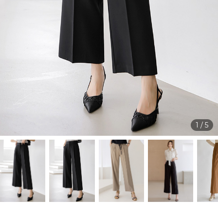
1
/
5