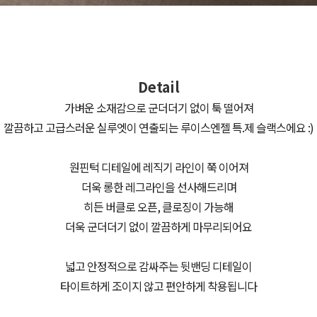
Detail
가벼운 소재감으로 군더더기 없이 툭 떨어져
깔끔하고 고급스러운 실루엣이 연출되는 루이스엔젤 특.제 슬랙스에요 :)
원핀턱 디테일에 레직기 라인이 쭉 이어져
더욱 롱한 레그라인을 선사해드리며
히든 버클로 오픈, 클로징이 가능해
더욱 군더더기 없이 깔끔하게 마무리되어요
넓고 안정적으로 감싸주는 뒷밴딩 디테일이
타이트하게 조이지 않고 편안하게 착용됩니다