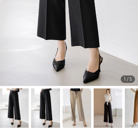
1
/
5