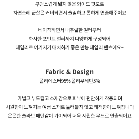
부담스럽게 넓지 않은 와이드 핏으로
자연스레 군살은 커버되면서 슬림하고 롱하게 연출해주어요
베이직하면서 내추럴한 컬러부터
화사한 포인트 컬러까지 다양하게 구성되어
데일리로 여기저기 매치하기 좋은 만능 데일리 팬츠에요~
Fabric & Design
폴리에스터95% 폴리우레탄5%
가볍고 부드럽고 소재감으로 피부에 편안하게 착용되며
시원함이 느껴지는 여름 소재로 들러붙지 않고 쾌적함이 느껴집니다
은은한 슬라브 패턴감이 가미되어 더욱 시원한 무드로 연출되어요