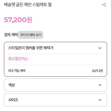
베슬렛 골든 체인 스틸레토 힐
57,200
원
결제 혜택
스타일온미 멤버를 위한 혜택가
최고할인가
최대 적립 혜택
3,072원
색상
사이즈