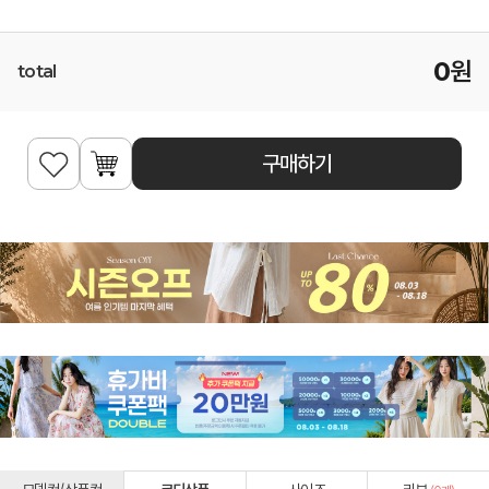
0
원
total
구매하기