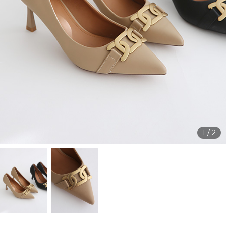
1
/
2