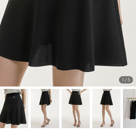
1
/
5