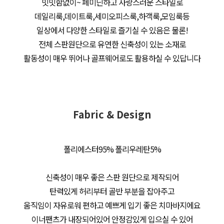
밋밋함없이~ 페미닌하고 사랑스러운 스타일로
데일리룩,데이트룩,세미오피스룩,하객룩,모임룩등
일상에서 다양한 스타일로 즐기실 수 있음은 물론!
전체 스판원단으로 유연한 신축성이 있는 소재로
활동성이 매우 뛰어나 골프웨어로도 활용하실 수 있답니다
Fabric & Design
폴리에스터95% 폴리우레탄5%
신축성이 매우 좋은 스판 원단으로 제작되어
탄력있게 허리부터 골반 부분을 잡아주고
움직임이 자유로워 편하고 예쁘게 입기 좋은 치마바지에요
이너팬츠가 내장되어있어 안정감있게 입으실 수 있어