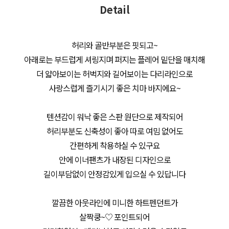
Detail
허리와 골반부분은 핏되고~
아래로는 부드럽게 셔링지며 퍼지는 플레어 밑단을 매치해
더 얇아보이는 허벅지와 길어보이는 다리라인으로
사랑스럽게 즐기시기 좋은 치마 바지에요~
텐션감이 워낙 좋은 스판 원단으로 제작되어
허리부분도 신축성이 좋아 따로 여밈 없어도
간편하게 착용하실 수 있구요
안에 이너팬츠가 내장된 디자인으로
길이부담없이 안정감있게 입으실 수 있답니다
깔끔한 아웃라인에 미니한 하트펜던트가
살짝쿵~♡ 포인트되어