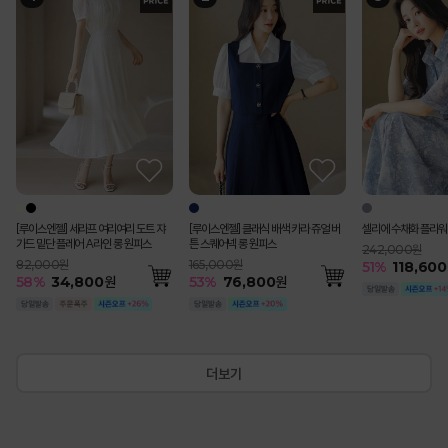
[Theonme] (55~77) 핀턱 패치 포인
[루이스엔젤] 블러스 사각사각 쟈가드
[루이스엔젤] 세라프 여리여리 도트 쟈
[루이스엔젤] 블러스 사각사각 쟈가드
(55-77) [루이스엔젤] 완벽핏 사각사각
[Theonme] 하트 자수 스트라이프 프
펀칭 스트라이프 백밴딩 쿨 썸머 면 맞주
[루이스엔젤] 헤라드 사각사각 썸머 쿨
[루이스엔젤] 클래식 배색 카라 쥬얼 버
[Theonme] 요루 시스루 리본 뒷트임
에스닉 시스루 레이스 브이라인 배색 캡
[코디set특가]수플레 로즈 리본 쉬폰 나
셀리에 수채화 플라워
[Theonme] 투웨이
[Theonme] (55~
[Theonme] 린넨 
루메나 쉬폰 이중 레이
(기획특가) 리젠느 레
트 버뮤다 팬츠
꽃잎 소매 페플럼 자켓 블라우스
가드 밑단 플레어 A라인 롱 원피스
꽃잎 소매 페플럼 자켓 블라우스
썸머 쿨 비조버튼 세미 부츠컷 슬랙스 악
릴 캡소매 니트
름 플리츠 A라인 롱 스커트
벨트SET 스탠다드 테일러드 더블 자켓
튼 스퀘어넥 롱 원피스
셔츠
소매 니트 나시
시 블라우스 A라인 플레어 스커트 세트
트링 셔츠
와이드 9부 코튼 팬츠
건
트
미 크롭 자켓
242,000원
마팬츠vol.127
79,000원
99,000원
82,000원
99,000원
65,000원
119,000원
198,000원
165,000원
39,000원
36,000원
200,000원
110,000원
79,000원
47,400원
99,000원
51
%
118,600
219,000원
55
%
35,600
원
115,000원
51
58
51
53
51
%
%
%
%
%
48,800
48,800
58,400
30,300
34,800
원
원
원
원
원
55
53
55
50
40
%
%
%
%
%
89,200
17,400
76,800
18,100
120,800
원
원
원
원
원
56
52
35
54
%
%
%
%
48,80
37,900
30,800
45,20
60
%
87,40
57
%
49,000
원
[루이스엔젤] 세라프 여리여리 도트 쟈
[루이스엔젤] 클래식 배색 카라 쥬얼 버
셀리에 수채화 플라워
가드 밑단 플레어 A라인 롱 원피스
튼 스퀘어넥 롱 원피스
242,000원
82,000원
165,000원
51
%
118,600
58
%
34,800
원
53
%
76,800
원
더보기