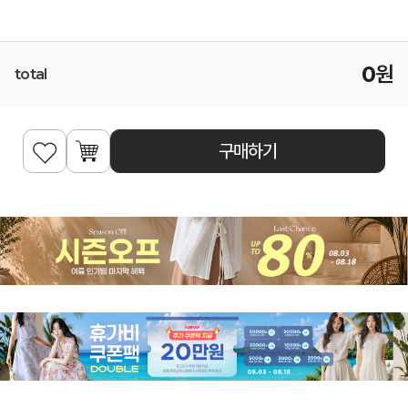
0
원
total
구매하기