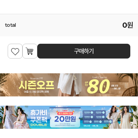
0
원
total
구매하기