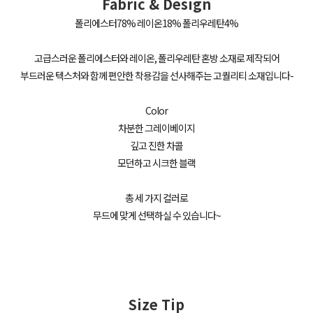
Fabric & Design
폴리에스터78% 레이온18% 폴리우레탄4%
고급스러운 폴리에스터와 레이온, 폴리우레탄 혼방 소재로 제작되어
부드러운 텍스처와 함께 편안한 착용감을 선사해주는 고퀄리티 소재입니다-
Color
차분한 그레이베이지
깊고 진한 차콜
모던하고 시크한 블랙
총 세 가지 컬러로
무드에 맞게 선택하실 수 있습니다~
Size Tip