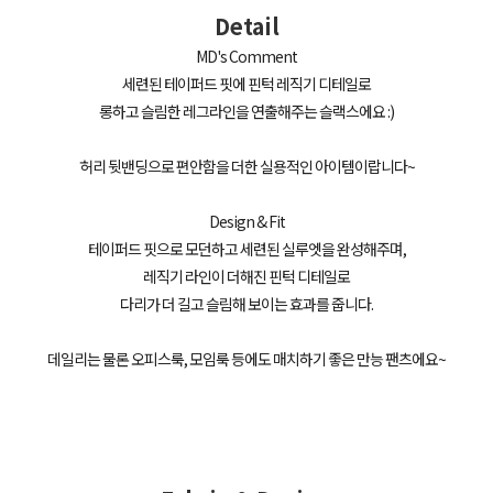
Detail
MD's Comment
세련된 테이퍼드 핏에 핀턱 레직기 디테일로
롱하고 슬림한 레그라인을 연출해주는 슬랙스에요 :)
허리 뒷밴딩으로 편안함을 더한 실용적인 아이템이랍니다~
Design & Fit
테이퍼드 핏으로 모던하고 세련된 실루엣을 완성해주며,
레직기 라인이 더해진 핀턱 디테일로
다리가 더 길고 슬림해 보이는 효과를 줍니다.
데일리는 물론 오피스룩, 모임룩 등에도 매치하기 좋은 만능 팬츠에요~