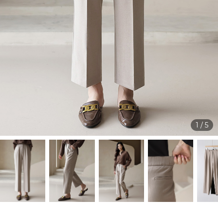
1
/
5