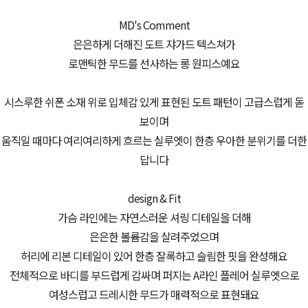
MD's Comment
은은하게 더해진 도트 쟈가드 텍스쳐가
로맨틱한 무드를 선사하는 롱 원피스예요
시스루한 쉬폰 소재 위로 입체감 있게 표현된 도트 패턴이 고급스럽게 돋
보이며
움직일 때마다 여리여리하게 흐르는 실루엣이 한층 우아한 분위기를 더한
답니다
design & Fit
가슴 라인에는 자연스러운 셔링 디테일을 더해
은은한 볼륨감을 살려주었으며
허리에 리본 디테일이 있어 한층 잘록하고 슬림한 핏을 완성해요
전체적으로 바디를 부드럽게 감싸며 퍼지는 A라인 플레어 실루엣으로
여성스럽고 드레시한 무드가 매력적으로 표현돼요