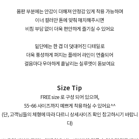
몸판 부분에는 안감이 더해져 안정감 있게 착용 가능하며
이너 컬러만 톤에 맞춰 매치해주시면
비침 부담 없이 더욱 편안하게 즐기실 수 있어요
밑단에는 한 겹 더 덧대어진 디테일로
더욱 풍성하게 퍼지는 플레어 라인이 연출되어
걸음마다 우아하게 흩날리는 실루엣이 돋보여요
Size Tip
FREE size 로 구성 되어 있으며,
55~66 사이즈까지 예쁘게 착용하실 수 있어요^^
(단, 고객님들의 체형에 따라 다르니 상세사이즈 확인 참고하시기 바랍니
다)