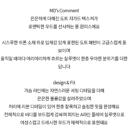
MD's Comment
은은하게 더해진 도트 쟈가드 텍스쳐가
로맨틱한 무드를 선사하는 롱 원피스예요
시스루한 쉬폰 소재 위로 입체감 있게 표현된 도트 패턴이 고급스럽게 돋
보이며
움직일 때마다 여리여리하게 흐르는 실루엣이 한층 우아한 분위기를 더한
답니다
design & Fit
가슴 라인에는 자연스러운 셔링 디테일을 더해
은은한 볼륨감을 살려주었으며
허리에 리본 디테일이 있어 한층 잘록하고 슬림한 핏을 완성해요
전체적으로 바디를 부드럽게 감싸며 퍼지는 A라인 플레어 실루엣으로
여성스럽고 드레시한 무드가 매력적으로 표현돼요