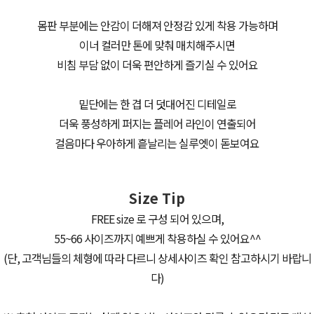
몸판 부분에는 안감이 더해져 안정감 있게 착용 가능하며
이너 컬러만 톤에 맞춰 매치해주시면
비침 부담 없이 더욱 편안하게 즐기실 수 있어요
밑단에는 한 겹 더 덧대어진 디테일로
더욱 풍성하게 퍼지는 플레어 라인이 연출되어
걸음마다 우아하게 흩날리는 실루엣이 돋보여요
Size Tip
FREE size 로 구성 되어 있으며,
55~66 사이즈까지 예쁘게 착용하실 수 있어요^^
(단, 고객님들의 체형에 따라 다르니 상세사이즈 확인 참고하시기 바랍니
다)