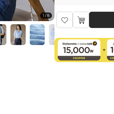
1
/
8