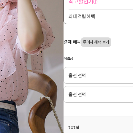
최고할인가
최대 적립 혜택
결제 혜택
적립금
total