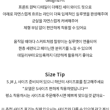
design & Fit
프론트 원턱 디테일이 더해진 세미 와이드 핏으로
아래로 자연스럽게 흐르는 라인이 더욱 입체적인 실루엣을 완성해주며
군살을 자연스럽게 커버해주어
체형 부담 없이 편안하게 착용할 수 있어요
움직일 때마다 스커트처럼 찰랑이는 실루엣이 연출되어
한층 세련되고 페미닌한 분위기를 느낄 수 있으며
데일리부터 모임룩까지 다양하게 활용하기 좋아요
Size Tip
S ,M ,L 사이즈 준비되어 있으니 하단의 사이즈표를 참고해주세요
* 모델은 S사이즈 편하게 착용하였답니다^^
평소 착용하시는 사이즈로 주문해주시면 예쁘게 맞으실것 같아요~
※ 추천 사이즈 표기는 실제 입으시는 사이즈와 다를 수 있으며 갖고 계신