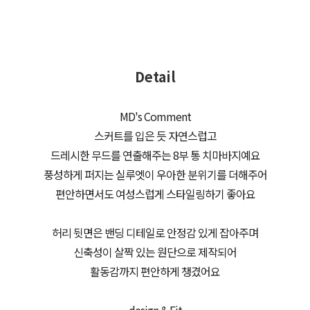
Detail
MD's Comment
스커트를 입은 듯 자연스럽고
드레시한 무드를 연출해주는 8부 통 치마바지예요
풍성하게 퍼지는 실루엣이 우아한 분위기를 더해주어
편안하면서도 여성스럽게 스타일링하기 좋아요
허리 뒷면은 밴딩 디테일로 안정감 있게 잡아주며
신축성이 살짝 있는 원단으로 제작되어
활동감까지 편안하게 챙겼어요