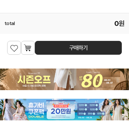
0
원
total
구매하기