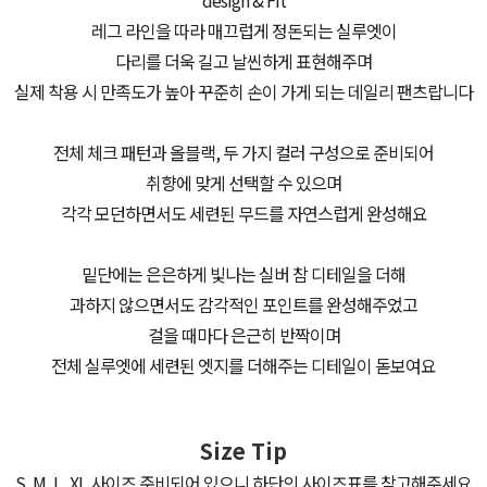
레그 라인을 따라 매끄럽게 정돈되는 실루엣이
다리를 더욱 길고 날씬하게 표현해주며
실제 착용 시 만족도가 높아 꾸준히 손이 가게 되는 데일리 팬츠랍니다
전체 체크 패턴과 올블랙, 두 가지 컬러 구성으로 준비되어
취향에 맞게 선택할 수 있으며
각각 모던하면서도 세련된 무드를 자연스럽게 완성해요
밑단에는 은은하게 빛나는 실버 참 디테일을 더해
과하지 않으면서도 감각적인 포인트를 완성해주었고
걸을 때마다 은근히 반짝이며
전체 실루엣에 세련된 엣지를 더해주는 디테일이 돋보여요
Size Tip
S ,M ,L ,XL 사이즈 준비되어 있으니 하단의 사이즈표를 참고해주세요