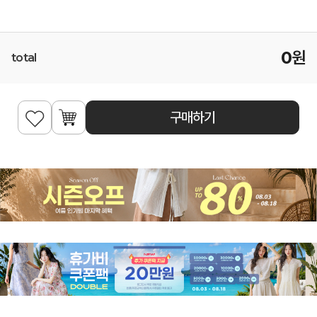
0
원
total
구매하기