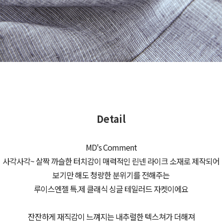
Detail
MD's Comment
사각사각~ 살짝 까슬한 터치감이 매력적인 린넨 라이크 소재로 제작되어
보기만 해도 청량한 분위기를 전해주는
루이스엔젤 특.제 클래식 싱글 테일러드 자켓이에요
잔잔하게 재직감이 느껴지는 내추럴한 텍스쳐가 더해져