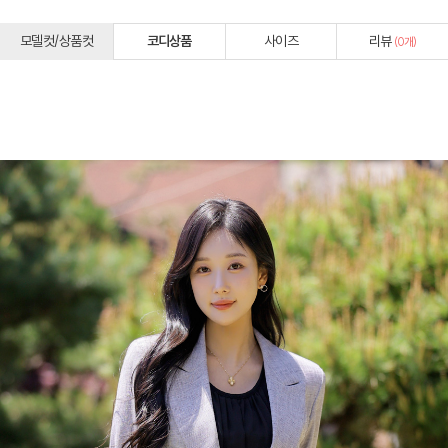
모델컷/상품컷
코디상품
사이즈
리뷰
(
0
개)