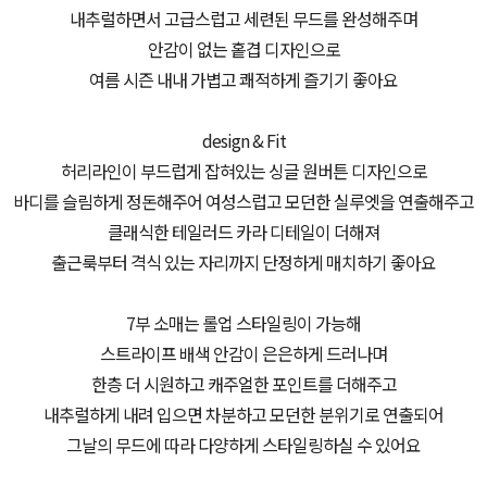
내추럴하면서 고급스럽고 세련된 무드를 완성해주며
안감이 없는 홑겹 디자인으로
여름 시즌 내내 가볍고 쾌적하게 즐기기 좋아요
design & Fit
허리라인이 부드럽게 잡혀있는 싱글 원버튼 디자인으로
바디를 슬림하게 정돈해주어 여성스럽고 모던한 실루엣을 연출해주고
클래식한 테일러드 카라 디테일이 더해져
출근룩부터 격식 있는 자리까지 단정하게 매치하기 좋아요
7부 소매는 롤업 스타일링이 가능해
스트라이프 배색 안감이 은은하게 드러나며
한층 더 시원하고 캐주얼한 포인트를 더해주고
내추럴하게 내려 입으면 차분하고 모던한 분위기로 연출되어
그날의 무드에 따라 다양하게 스타일링하실 수 있어요