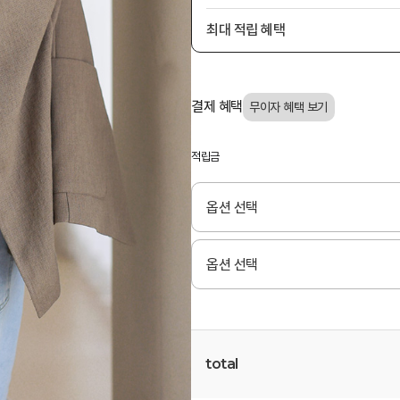
최대 적립 혜택
결제 혜택
적립금
total