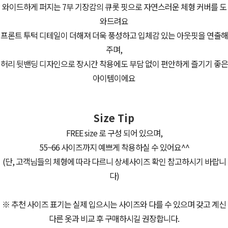
와이드하게 퍼지는 7부 기장감의 큐롯 핏으로 자연스러운 체형 커버를 도
와드려요
프론트 투턱 디테일이 더해져 더욱 풍성하고 입체감 있는 아웃핏을 연출해
주며,
허리 뒷밴딩 디자인으로 장시간 착용에도 부담 없이 편안하게 즐기기 좋은
아이템이에요
Size Tip
FREE size 로 구성 되어 있으며,
55~66 사이즈까지 예쁘게 착용하실 수 있어요^^
(단, 고객님들의 체형에 따라 다르니 상세사이즈 확인 참고하시기 바랍니
다)
※ 추천 사이즈 표기는 실제 입으시는 사이즈와 다를 수 있으며 갖고 계신
다른 옷과 비교 후 구매하시길 권장합니다.