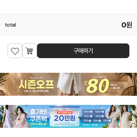
0
원
total
구매하기