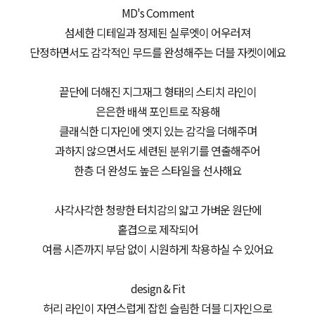
MD's Comment
섬세한 디테일과 정제된 실루엣이 어우러져
단정하면서도 감각적인 무드를 완성해주는 더블 자켓이에요
끝단에 더해진 지그재그 형태의 스티치 라인이
은은한 배색 포인트로 작용해
클래식한 디자인에 엣지 있는 감각을 더해주며
과하지 않으면서도 세련된 분위기를 연출해주어
한층 더 완성도 높은 스타일을 선사해요
사각사각한 청량한 터치감의 얇고 가벼운 원단에
홑겹으로 제작되어
여름 시즌까지 부담 없이 시원하게 착용하실 수 있어요
design & Fit
허리 라인이 자연스럽게 잡힌 슬림한 더블 디자인으로