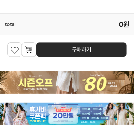
0
원
total
구매하기