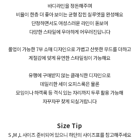
바디라인을 정돈해주며
비율이 한층 더 좋아 보이는 균형 잡힌 실루엣을 완성해요
단정하면서도 여성스러운 라인이 돋보여
다양한 스타일에 우아하게 어우러진답니다
롤업이 가능한 7부 소매 디자인으로 가볍고 산뜻한 무드를 더하고
계절감에 맞게 유연한 스타일링이 가능해요
유행에 구애받지 않는 클래식한 디자인으로
데일리한 세미 오피스룩은 물론
모임이나 하객룩 등 격식 있는 자리까지 두루 활용 가능해
자꾸자꾸 찾게 되실거랍니다
Size Tip
S ,M ,L 사이즈 준비되어 있으니 하단의 사이즈표를 참고해주세요