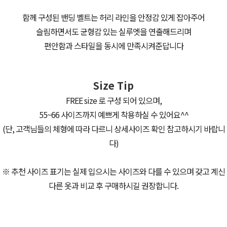
함께 구성된 밴딩 벨트는 허리 라인을 안정감 있게 잡아주어
슬림하면서도 균형감 있는 실루엣을 연출해드리며
편안함과 스타일을 동시에 만족시켜준답니다
Size Tip
FREE size 로 구성 되어 있으며,
55~66 사이즈까지 예쁘게 착용하실 수 있어요^^
(단, 고객님들의 체형에 따라 다르니 상세사이즈 확인 참고하시기 바랍니
다)
※ 추천 사이즈 표기는 실제 입으시는 사이즈와 다를 수 있으며 갖고 계신
다른 옷과 비교 후 구매하시길 권장합니다.