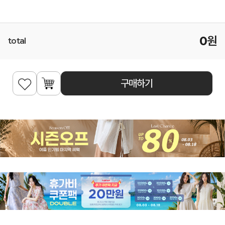
0
원
total
구매하기