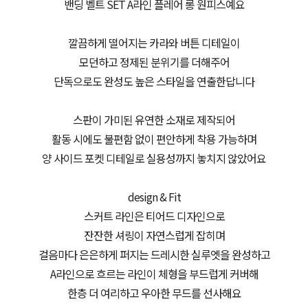
밴딩 벨트 SET A라인 플레어 롱 원피스예요
깔끔하게 떨어지는 카라와 버튼 디테일이
모던하고 정제된 분위기를 더해주어
단독으로도 완성도 높은 스타일을 연출한답니다
스판이 가미된 유연한 소재로 제작되어
활동 시에도 불편함 없이 편안하게 착용 가능하며
양 사이드 포켓 디테일로 실용성까지 놓치지 않았어요
design & Fit
스커트 라인은 티어드 디자인으로
잔잔한 셔링이 자연스럽게 잡히며
걸음마다 은은하게 퍼지는 드레시한 실루엣을 완성하고
A라인으로 흐르는 라인이 체형을 부드럽게 커버해
한층 더 여리하고 우아한 무드를 선사해요