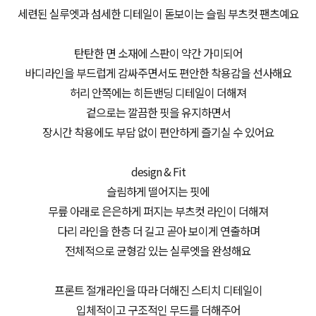
세련된 실루엣과 섬세한 디테일이 돋보이는 슬림 부츠컷 팬츠예요
탄탄한 면 소재에 스판이 약간 가미되어
바디라인을 부드럽게 감싸주면서도 편안한 착용감을 선사해요
허리 안쪽에는 히든밴딩 디테일이 더해져
겉으로는 깔끔한 핏을 유지하면서
장시간 착용에도 부담 없이 편안하게 즐기실 수 있어요
design & Fit
슬림하게 떨어지는 핏에
무릎 아래로 은은하게 퍼지는 부츠컷 라인이 더해져
다리 라인을 한층 더 길고 곧아 보이게 연출하며
전체적으로 균형감 있는 실루엣을 완성해요
프론트 절개라인을 따라 더해진 스티치 디테일이
입체적이고 구조적인 무드를 더해주어