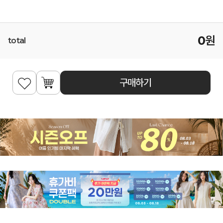
0
원
total
구매하기