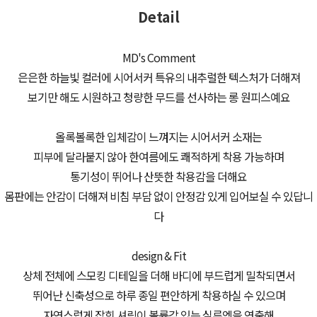
Detail
MD's Comment
은은한 하늘빛 컬러에 시어서커 특유의 내추럴한 텍스처가 더해져
보기만 해도 시원하고 청량한 무드를 선사하는 롱 원피스예요
올록볼록한 입체감이 느껴지는 시어서커 소재는
피부에 달라붙지 않아 한여름에도 쾌적하게 착용 가능하며
통기성이 뛰어나 산뜻한 착용감을 더해요
몸판에는 안감이 더해져 비침 부담 없이 안정감 있게 입어보실 수 있답니
다
design & Fit
상체 전체에 스모킹 디테일을 더해 바디에 부드럽게 밀착되면서
뛰어난 신축성으로 하루 종일 편안하게 착용하실 수 있으며
자연스럽게 잡힌 셔링이 볼륨감 있는 실루엣을 연출해