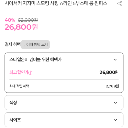
시어서커 지지미 스모킹 셔링 A라인 5부소매 롱 원피스
48
%
52,000
원
26,800
원
결제 혜택
스타일온미 멤버를 위한 혜택가
원
최고할인가
26,800
최대 적립 혜택
2,768원
색상
사이즈