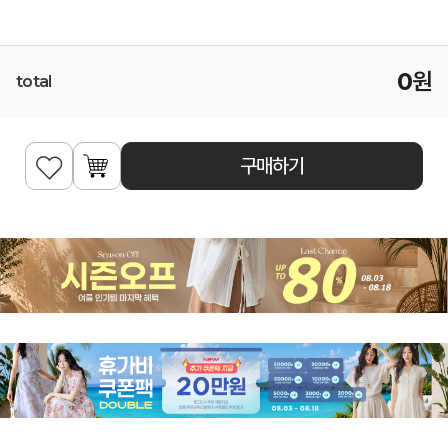
0
원
total
구매하기