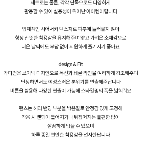
세트로는 물론, 각각 단독으로도 다양하게
활용할 수 있어 실용성이 뛰어난 아이템이랍니다
입체적인 시어서커 텍스처로 피부에 들러붙지 않아
항상 산뜻한 착용감을 유지해주며 얇고 가벼운 소재감으로
더운 날씨에도 부담 없이 시원하게 즐기시기 좋아요
design & Fit
가디건은 브이넥 디자인으로 목선과 쇄골 라인을 여리하게 강조해주며
단정하면서도 여성스러운 분위기를 연출해준답니다
버튼을 활용해 다양한 연출이 가능해 스타일링의 폭을 넓혀줘요
팬츠는 허리 밴딩 부분을 박음질로 안정감 있게 고정해
착용 시 밴딩이 틀어지거나 뒤집어지는 불편함 없이
깔끔하게 입을 수 있으며
하루 종일 편안한 착용감을 선사한답니다