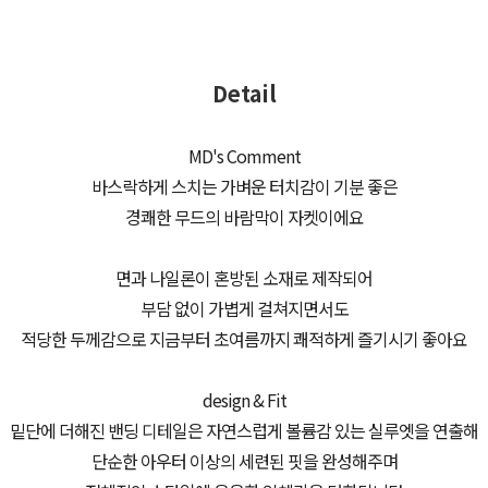
Detail
MD's Comment
바스락하게 스치는 가벼운 터치감이 기분 좋은
경쾌한 무드의 바람막이 자켓이에요
면과 나일론이 혼방된 소재로 제작되어
부담 없이 가볍게 걸쳐지면서도
적당한 두께감으로 지금부터 초여름까지 쾌적하게 즐기시기 좋아요
design & Fit
밑단에 더해진 밴딩 디테일은 자연스럽게 볼륨감 있는 실루엣을 연출해
단순한 아우터 이상의 세련된 핏을 완성해주며