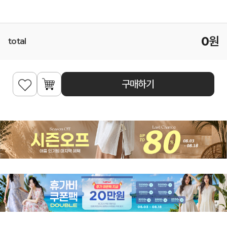
0
원
total
구매하기