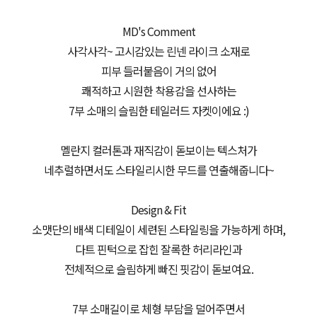
MD's Comment
사각사각~ 고시감있는 린넨 라이크 소재로
피부 들러붙음이 거의 없어
쾌적하고 시원한 착용감을 선사하는
7부 소매의 슬림한 테일러드 자켓이에요 :)
멜란지 컬러톤과 재직감이 돋보이는 텍스처가
네추럴하면서도 스타일리시한 무드를 연출해줍니다~
Design & Fit
소맷단의 배색 디테일이 세련된 스타일링을 가능하게 하며,
다트 핀턱으로 잡힌 잘록한 허리라인과
전체적으로 슬림하게 빠진 핏감이 돋보여요.
7부 소매길이로 체형 부담을 덜어주면서