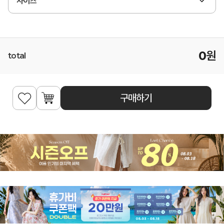
사이즈
0
원
total
구매하기