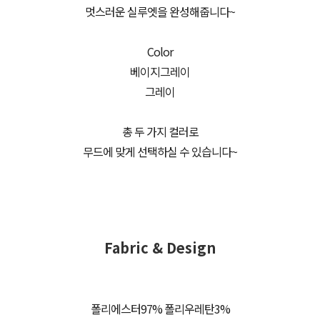
멋스러운 실루엣을 완성해줍니다~
Color
베이지그레이
그레이
총 두 가지 컬러로
무드에 맞게 선택하실 수 있습니다~
Fabric & Design
폴리에스터97% 폴리우레탄3%