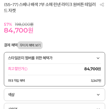
(55-77) 스베나 배색 7부 소매 린넨 라이크 원버튼 테일러
드 자켓
57
%
198,000
원
84,700
원
결제 혜택
스타일온미 멤버를 위한 혜택가
원
최고할인가
84,700
최대 적립 혜택
3,347원
색상