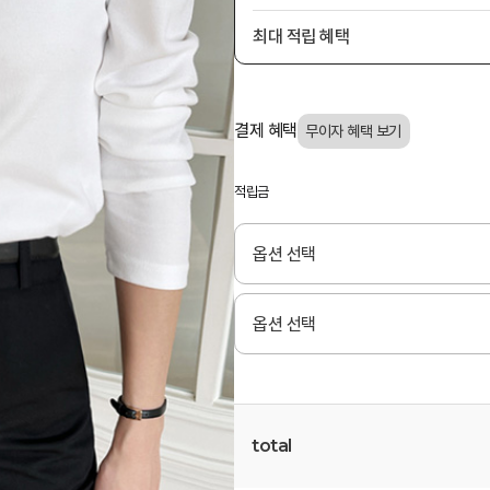
최대 적립 혜택
결제 혜택
적립금
total