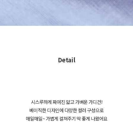
Detail
시스루하게 짜여진 얇고 가벼운 가디건!
베이직한 디자인에 다양한 컬러 구성으로
매일매일~ 가볍게 걸쳐주기 딱 좋게 나왔어요