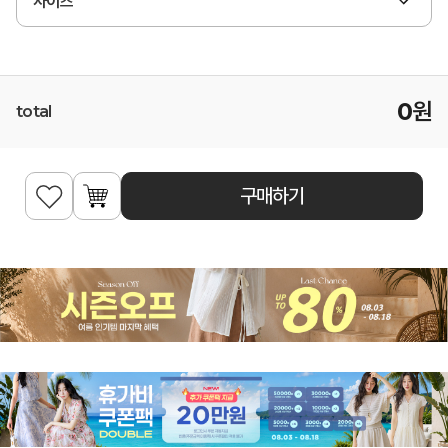
사이즈
0
원
total
구매하기