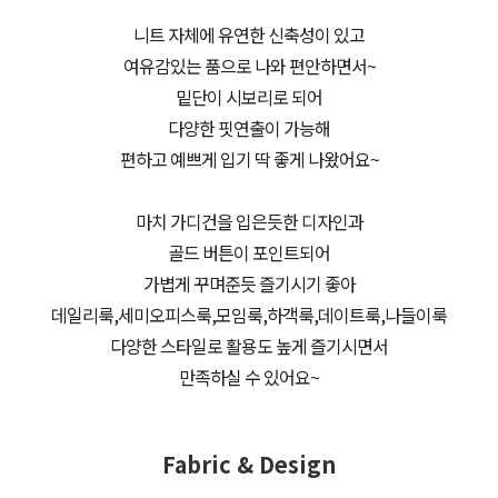
니트 자체에 유연한 신축성이 있고
여유감있는 품으로 나와 편안하면서~
밑단이 시보리로 되어
다양한 핏연출이 가능해
편하고 예쁘게 입기 딱 좋게 나왔어요~
마치 가디건을 입은듯한 디자인과
골드 버튼이 포인트되어
가볍게 꾸며준듯 즐기시기 좋아
데일리룩,세미오피스룩,모임룩,하객룩,데이트룩,나들이룩
다양한 스타일로 활용도 높게 즐기시면서
만족하실 수 있어요~
Fabric & Design