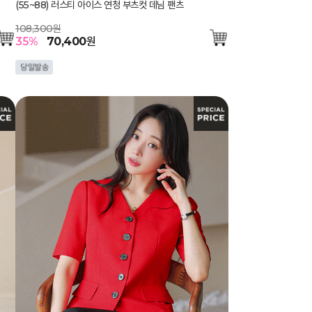
(55~88) 러스티 아이스 연청 부츠컷 데님 팬츠
108,300원
35
%
70,400
원