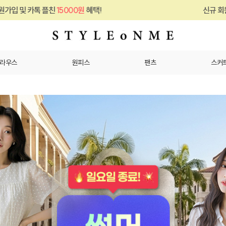
혜택!
신규 회원가입 및 카톡 플친
15000원
라우스
원피스
팬츠
스커